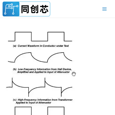
跳
至
内
容