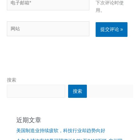
下次评论时使
子
用。
邮
箱
网
*
站
搜索
搜索
近期文章
美国制造业持续疲软，科技行业却趋势向好