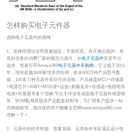
怎样购买电子元件器
选购电子元器件的准绳
1、选择经理论证明质量稳定、牢靠性高、有开展出路的、有
良好信誉的消费厂家的规范元器件，在
电子元器件
买卖平台
这块，笔者引荐Ameya360
电子元器件采购网
，它上线于2011
年，现有超越3500家优质供给商，收录600万种产品型号数
据，100多万种元器件库存可供选购，产品掩盖MCU+存储器
+电源芯片+IGBT+MOS管+运放+射频蓝牙+传感器+电阻电容
电感+衔接器等多个范畴,平台主停业务涵盖电子元器件现货销
售、BOM配单及提供产品配套材料等，为广阔客户提供一站
式购销效劳，感兴味的用户能够去官网www.ameya360.com
理解一下！
2、元器件的技术性能、质量等级、运用条件等应满足设计电