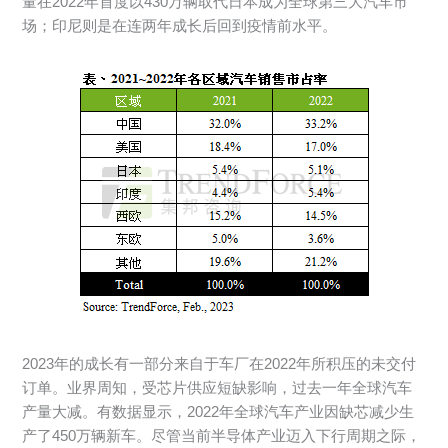
量在2022年首度以430万辆取代日本成为全球第三大汽车市
场；印尼则是在连两年成长后回到疫情前水平。
2023年的成长有一部分来自于车厂在2022年所积压的未交付
订单。业界周知，受芯片供应短缺影响，过去一年全球汽车
产量大减。有数据显示，2022年全球汽车产业因缺芯减少生
产了450万辆新车。尽管当前半导体产业迈入下行周期之际，