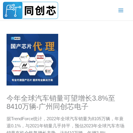
跳
至
内
容
今年全球汽车销量可望增长3.8%至
8410万辆-广州同创芯电子
据TrendForce统计，2022年全球汽车销量为8105万辆，年衰
退0.1%，与2021年销量几乎持平，预估2023年全球汽车市场
销量有机会恢复增长态势，达8410万辆，年增3.8%。