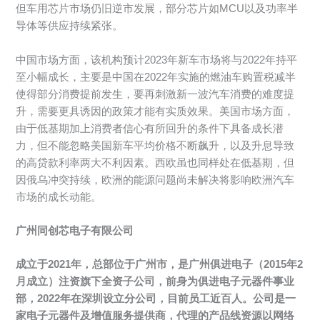
但车用芯片市场仍旧逆市发展，部分芯片如MCU以及功率半
导体等供应持续紧张。
中国市场方面，该机构预计2023年新车市场将与2022年持平
至小幅成长，主要是中国在2022年实施的燃油车购置税减半
使得部分消费提前发生，要再刺激新一波汽车消费的难度提
升，需要更具诱因的政策才能有实质效果。美国市场方面，
由于低基期加上消费者信心有所回升的条件下具备成长潜
力，但不能忽略美国新车平均价格不断飙升，以及升息导致
的高贷款利率两大不利因素。西欧虽也同样处在低基期，但
因俄乌冲突持续，欧洲的能源问题尚未解决将影响欧洲汽车
市场的成长动能。
广州同创芯电子有限公司
成立于2021年，总部位于广州市，是广州俱进电子（2015年2
月成立）注资旗下全资子公司，前身为俱进电子元器件事业
部，2022年在深圳设立分公司，目前员工近百人。公司是一
家电子元器件及增值服务提供商，代理的产品线资源以网络