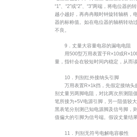
“1”、“2”或“2”、“3”两端，将电
越小越好，再冉冉顺时钟旋转轴柄，
器的标称值。如在电位器的轴柄转动
不良。
9．丈量大容量电容的漏电电阻
用500型万用表置于R×10或R×1
量，指针会在较短时间内稳定，从而
10．判别红外接纳头引脚
万用表置R×1k挡，先假定接纳头
别丈量另两脚电阻，对比两次所测阻值
笔所接为+5V电源引脚，另一阻值较
黑表笔分别测已知电源脚及信号脚，则阻
值偏大的引脚为信号端。假设丈量结
11．判别无符号电解电容极性