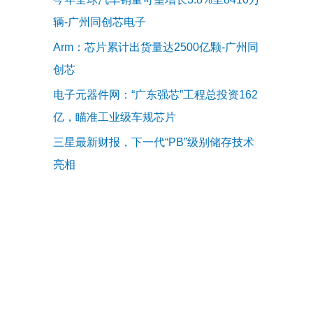
辆-广州同创芯电子
Arm：芯片累计出货量达2500亿颗-广州同
创芯
电子元器件网：“广东强芯”工程总投资162
亿，瞄准工业级车规芯片
三星最新财报，下一代“PB”级别储存技术
亮相