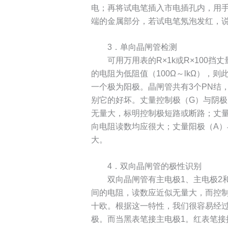
电；再将试电笔插入市电插孔内，用
端的金属部分，若试电笔氖泡发红，
3．单向晶闸管检测
可用万用表的R×1k或R×100挡
的电阻为低阻值（100Ω～lkΩ），
一个极为阳极。晶闸管共有3个PN结
别它的好坏。丈量控制极（G）与阴极
无量大，标明控制极短路或断路；丈量
向电阻读数均应很大；丈量阳极（A）
大。
4．双向晶闸管的极性识别
双向晶闸管有主电极1、主电极2和控
间的电阻，读数应近似无量大，而控
十欧。根据这一特性，我们很容易经
极。而当黑表笔接主电极1。红表笔接