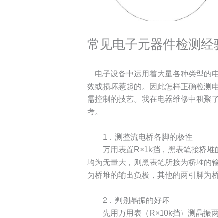
常见电子元器件检测经
电子设备中运用着大量各种类型的电
效或损坏惹起的。因此怎样正确检测
需控制的技艺。我在电器维修中积聚
考。
1．测整流电桥各脚的极性
万用表置R×1k挡，黑表笔接桥堆
均为无量大，则黑表笔所接为桥堆的输
为桥堆的输出负极，其他的两引脚为
2．判别晶振的好坏
先用万用表（R×10k挡）测晶振