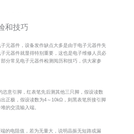
验和技巧
子元器件，设备发作缺点大多是由于电子元器件失
电子元器件就显得特别重要，这也是电子维修人员必
了部分常见电子元器件检测阅历和技巧，供大家参
的恣意引脚，红表笔先后测其他三只脚，假设读数
出正极，假设读数为4～10kΩ，则黑表笔所接引脚
桥堆的交流输入端。
两端的电阻值，若为无量大，说明晶振无短路或漏