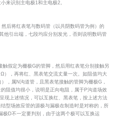
小来识别主电极1和主电极2。
挡，然后将红表笔与数码管（以共阴数码管为例）的
管其他引出端，七段均应分别发光，否则说明数码管
接触假定为栅极G的管脚，然后用红表笔分别接触另
0 Ω），再将红、黑表笔交流丈量一次。如阻值均大
向），属N沟道管，且黑表笔接触的管脚为栅极G，
量的阻值均很小，说明是正向电阻，属于P沟道场效
不呈现上述情况，可以互换红、黑表笔，按上述方法
通结型场效应管的源极与漏极在制造时是对称的，所
漏极D不一定要判别，由于这两个极可以互换运
。