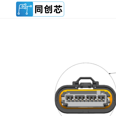
跳
至
内
容