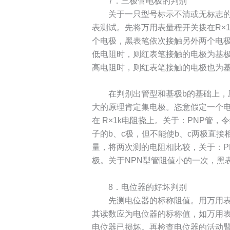
7．三极管电极的判别
关于一只型号标示不清或无标志的
表测试。先将万用表量程开关拨在R×1
个电极，黑表笔依次接触另外两个电
低电阻时，则红表笔接触的电极为基极
高电阻时，则红表笔接触的电极也为基
在判别出管型和基极b的基础上，应
大的原理肯定集电极。恣意假定一个电
在 R×1k电阻挠上。关于：PNP管
子的b、c极，但不能使b、c两极直
量，将两次测的电阻相比较，关于：P
极。关于NPN型管阻值小的一次，黑
8．电位器的好坏判别
先测电位器的标称阻值。用万用表的欧姆
其读数应为电位器的标称值，如万用
电位器已损坏。再检查电位器的活动