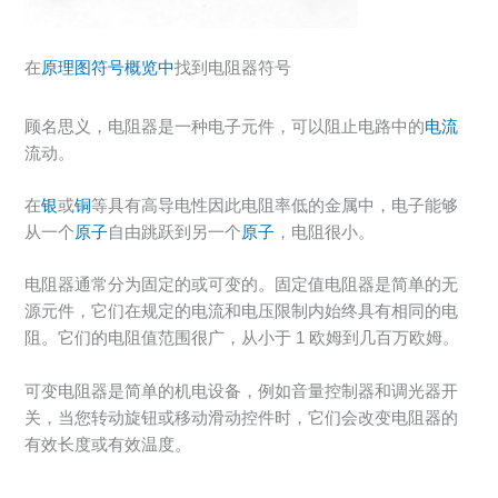
在
原理图符号概览中
找到电阻器符号
顾名思义，电阻器是一种电子元件，可以阻止电路中的
电流
流动。
在
银
或
铜
等具有高导电性因此电阻率低的金属中，电子能够
从一个
原子
自由跳跃到另一个
原子
，电阻很小。
电阻器通常分为固定的或可变的。固定值电阻器是简单的无
源元件，它们在规定的电流和电压限制内始终具有相同的电
阻。它们的电阻值范围很广，从小于 1 欧姆到几百万欧姆。
可变电阻器是简单的机电设备，例如音量控制器和调光器开
关，当您转动旋钮或移动滑动控件时，它们会改变电阻器的
有效长度或有效温度。