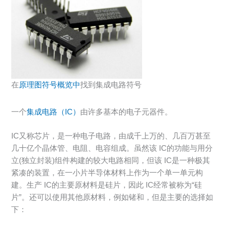
在
原理图符号概览中
找到集成电路符号
一个
集成电路（IC）
由许多基本的电子元器件。
IC又称芯片，是一种电子电路，由成千上万的、几百万甚至
几十亿个晶体管、电阻、电容组成。虽然该 IC的功能与用分
立(独立封装)组件构建的较大电路相同，但该 IC是一种极其
紧凑的装置，在一小片半导体材料上作为一个单一单元构
建。生产 IC的主要原材料是硅片，因此 IC经常被称为“硅
片”。还可以使用其他原材料，例如锗和，但是主要的选择如
下：