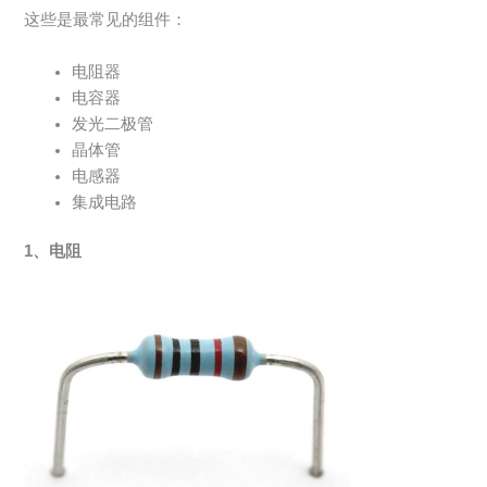
这些是最常见的组件：
电阻器
电容器
发光二极管
晶体管
电感器
集成电路
1、电阻