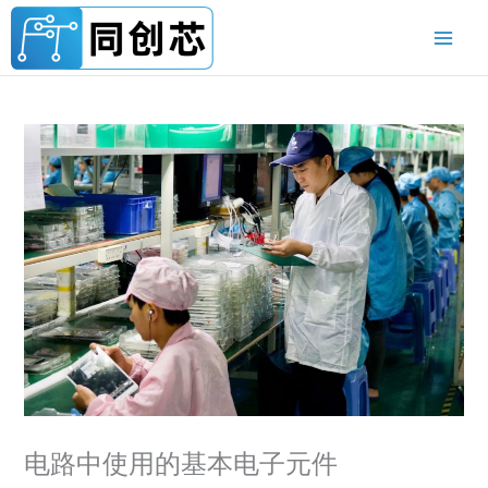
跳
至
内
容
电路中使用的基本电子元件