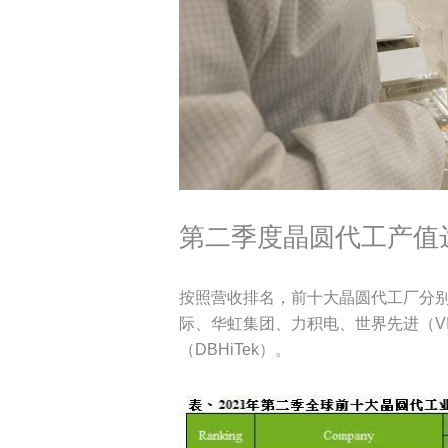
第二季度晶圆代工产值达
按照营收排名，前十大晶圆代工厂分
际、华虹集团、力积电、世界先进（VI
（DBHiTek）。