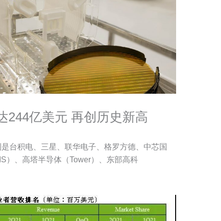
244亿美元 再创历史新高
别是台积电、三星、联华电子、格罗方德、中芯国
S）、高塔半导体（Tower）、东部高科