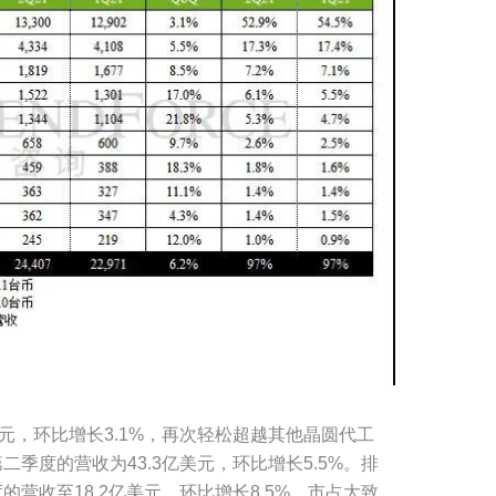
元，环比增长3.1%，再次轻松超越其他晶圆代工
季度的营收为43.3亿美元，环比增长5.5%。排
营收至18.2亿美元，环比增长8.5%，市占大致