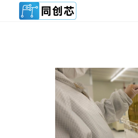
跳
至
内
容