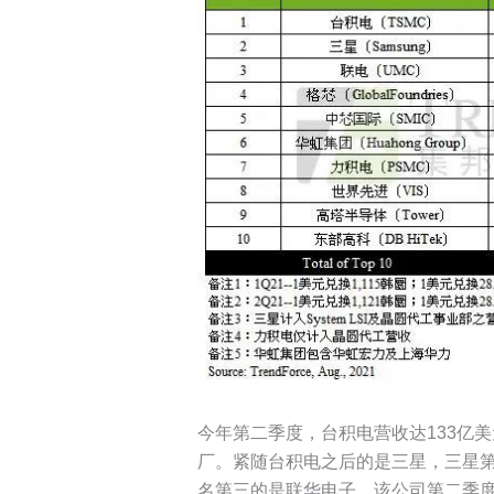
今年第二季度，台积电营收达133亿美
厂。紧随台积电之后的是三星，三星第二
名第三的是联华电子，该公司第二季度的