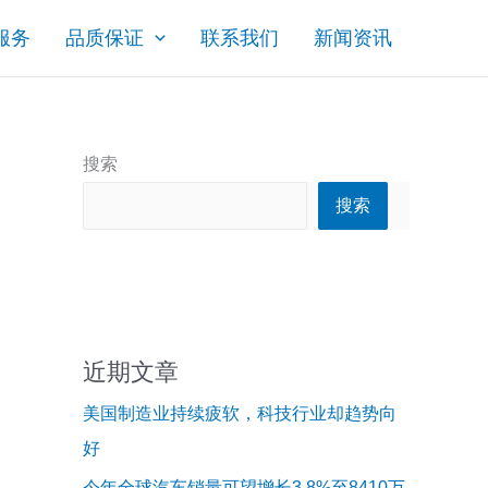
服务
品质保证
联系我们
新闻资讯
搜索
搜索
近期文章
美国制造业持续疲软，科技行业却趋势向
好
今年全球汽车销量可望增长3.8%至8410万