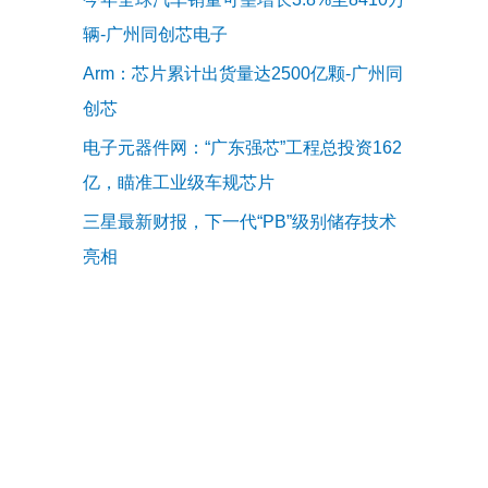
辆-广州同创芯电子
Arm：芯片累计出货量达2500亿颗-广州同
创芯
电子元器件网：“广东强芯”工程总投资162
亿，瞄准工业级车规芯片
三星最新财报，下一代“PB”级别储存技术
亮相