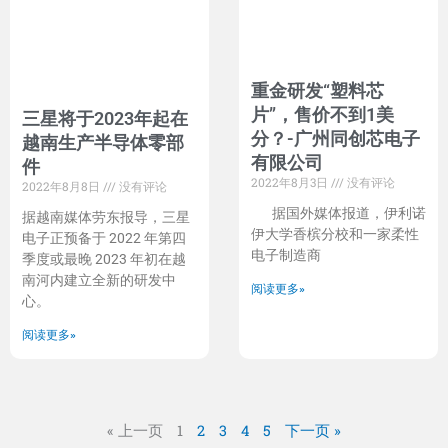
重金研发“塑料芯
片”，售价不到1美
三星将于2023年起在
分？-广州同创芯电子
越南生产半导体零部
有限公司
件
2022年8月3日
没有评论
2022年8月8日
没有评论
据国外媒体报道，伊利诺
据越南媒体劳东报导，三星
伊大学香槟分校和一家柔性
电子正预备于 2022 年第四
电子制造商
季度或最晚 2023 年初在越
南河内建立全新的研发中
阅读更多»
心。
阅读更多»
« 上一页
1
2
3
4
5
下一页 »