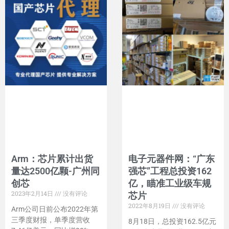
Arm：芯片累计出货
电子元器件网：“广东
量达2500亿颗-广州同
强芯”工程总投资162
创芯
亿，瞄准工业级车规
2023年2月14日
没有评论
芯片
2022年8月19日
没有评论
Arm公司日前公布2022年第
三季度财报，单季度营收
8月18日，总投资162.5亿元