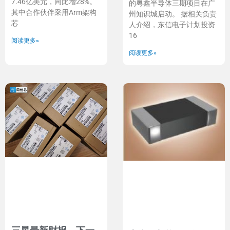
7.46亿美元，同比增28%。
的粤鑫半导体三期项目在广
其中合作伙伴采用Arm架构
州知识城启动。 据相关负责
芯
人介绍，东信电子计划投资
16
阅读更多»
阅读更多»